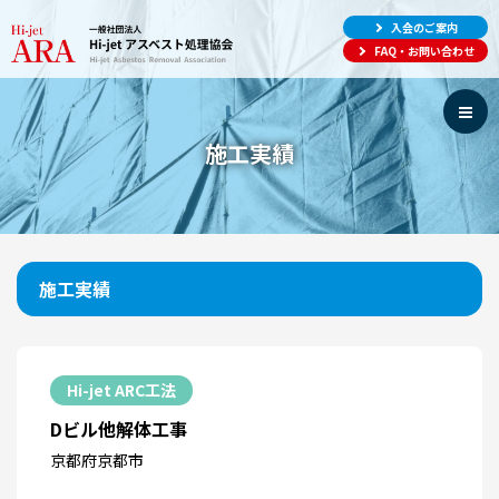
入会のご案内
FAQ・お問い合わせ
施工実績
施工実績
Hi-jet ARC工法
Dビル他解体工事
京都府京都市