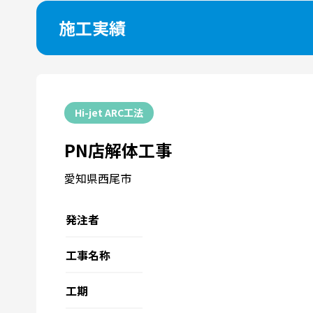
施工実績
Hi-jet ARC工法
PN店解体工事
愛知県西尾市
発注者
工事名称
工期