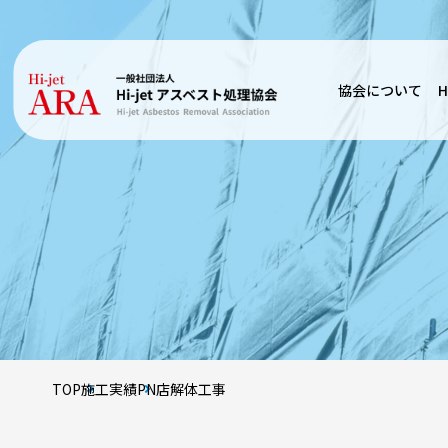
協会について
H
TOP
施工実績
PN店解体工事