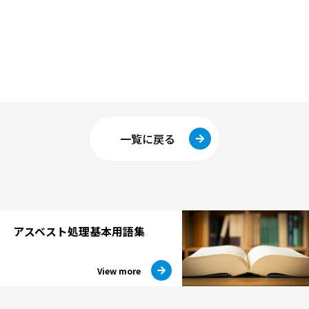
一覧に戻る
アスベスト処理
基本用語集
View more