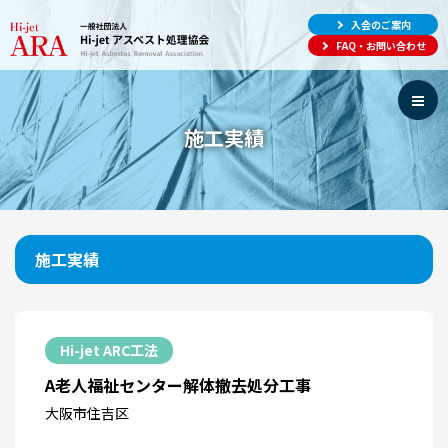
入会のご案内
FAQ・お問い合わせ
施工実績
施工実績
Hi-jet ARC工法
A老人福祉センター解体撤去処分工事
大阪市住吉区