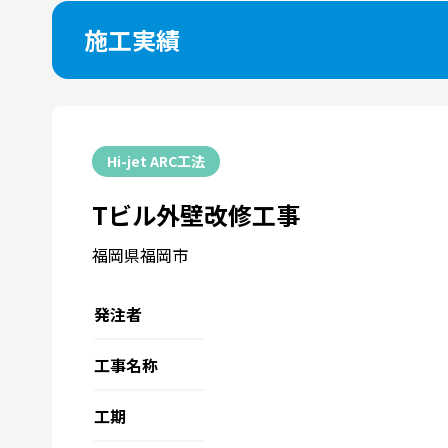
施工実績
Hi-jet ARC工法
Tビル外壁改修工事
福岡県福岡市
発注者
工事名称
工期