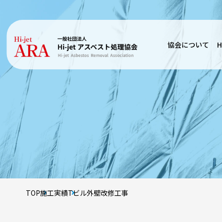
協会について
H
TOP
施工実績
Tビル外壁改修工事