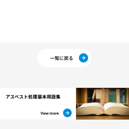
一覧に戻る
アスベスト処理
基本用語集
View more