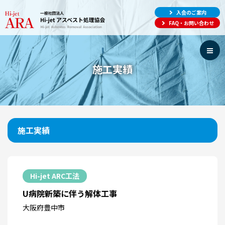
入会のご案内
FAQ・お問い合わせ
施工実績
施工実績
Hi-jet ARC工法
U病院新築に伴う解体工事
大阪府豊中市