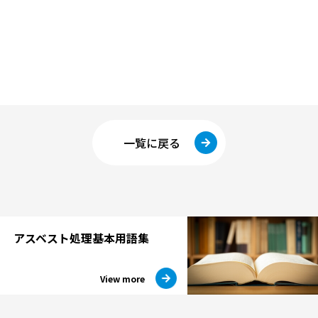
一覧に戻る
アスベスト処理
基本用語集
View more