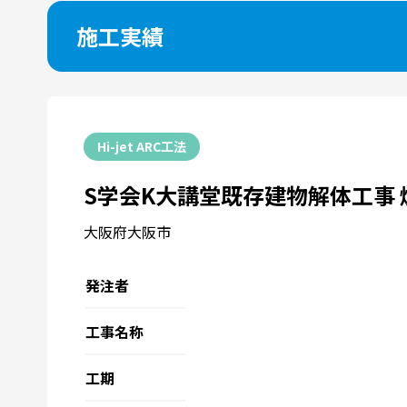
施工実績
Hi-jet ARC工法
S学会K大講堂既存建物解体工事 
大阪府大阪市
発注者
工事名称
工期