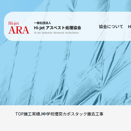
協会について
H
TOP
施工実績
J中学校煙突カポスタック撤去工事