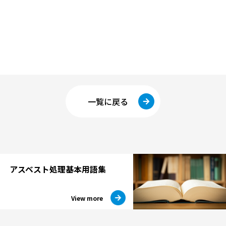
一覧に戻る
アスベスト処理
基本用語集
View more