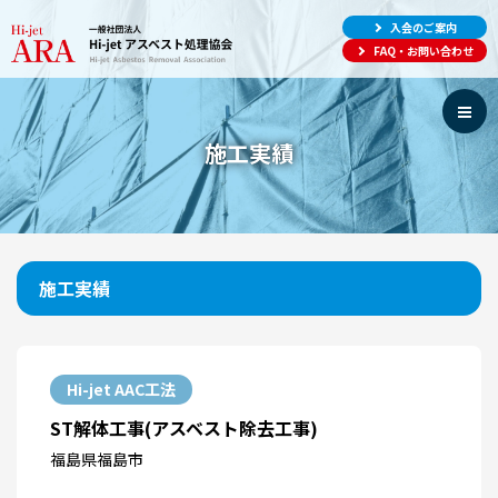
入会のご案内
FAQ・お問い合わせ
施工実績
施工実績
Hi-jet AAC工法
ST解体工事(アスベスト除去工事)
福島県福島市