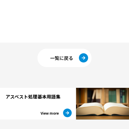
一覧に戻る
アスベスト処理
基本用語集
View more