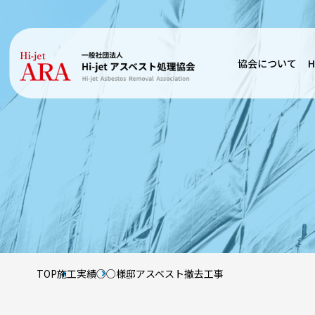
協会について
H
TOP
施工実績
○○様邸アスベスト撤去工事