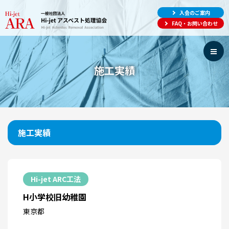
入会のご案内
FAQ・お問い合わせ
施工実績
施工実績
Hi-jet ARC工法
H小学校旧幼稚園
東京都