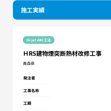
施工実績
Hi-jet ARC工法
ＨRS建物煙突断熱材改修工事
青森県
発注者
工事名称
工期