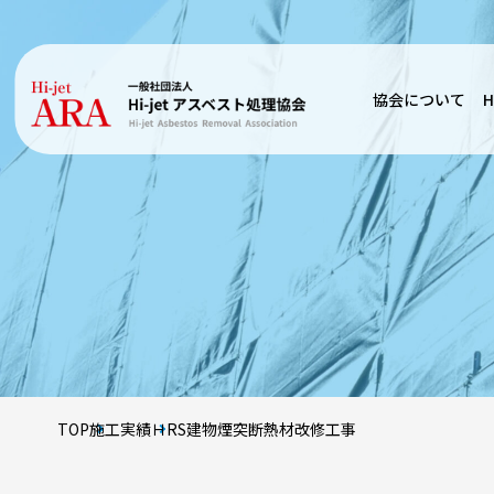
協会について
H
TOP
施工実績
ＨRS建物煙突断熱材改修工事