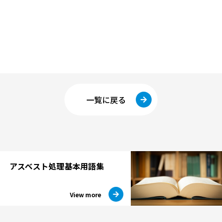
一覧に戻る
アスベスト処理
基本用語集
View more