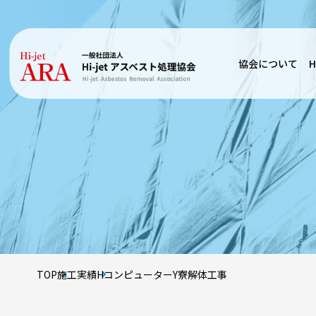
協会について
H
TOP
施工実績
HコンピューターY寮解体工事