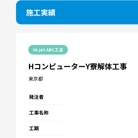
施工実績
Hi-jet ARC工法
HコンピューターY寮解体工事
東京都
発注者
工事名称
工期