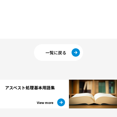
一覧に戻る
アスベスト処理
基本用語集
View more