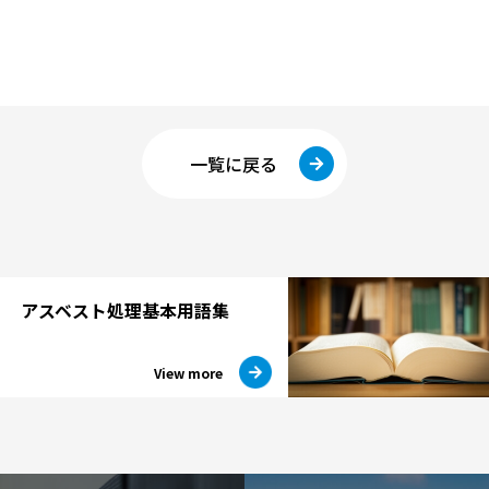
一覧に戻る
アスベスト処理
基本用語集
View more