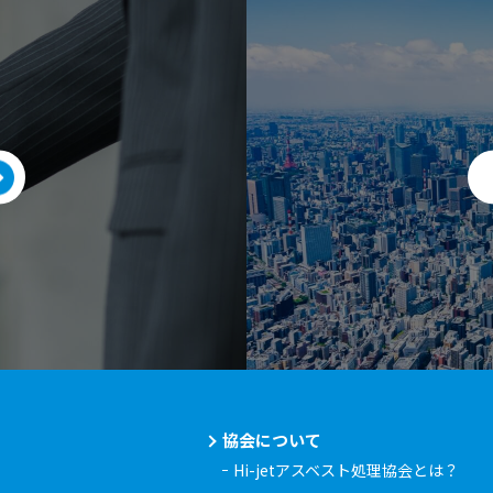
協会について
Hi-jetアスベスト処理協会とは？