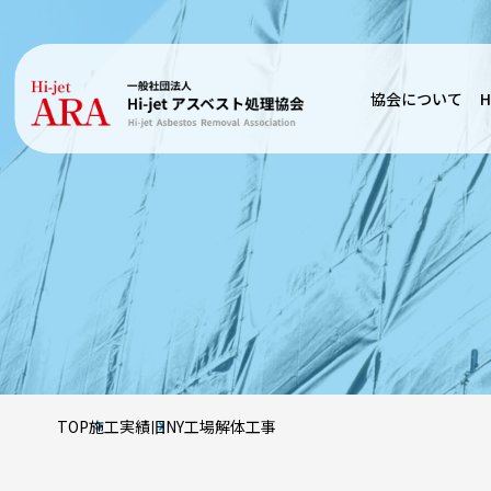
協会について
H
TOP
施工実績
旧NY工場解体工事