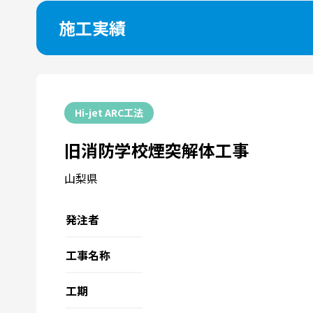
施工実績
Hi-jet ARC工法
旧消防学校煙突解体工事
山梨県
発注者
工事名称
工期