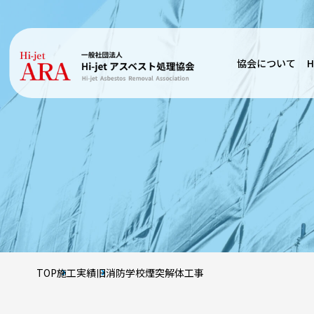
協会について
H
TOP
施工実績
旧消防学校煙突解体工事