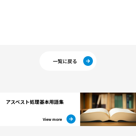
一覧に戻る
アスベスト処理
基本用語集
View more