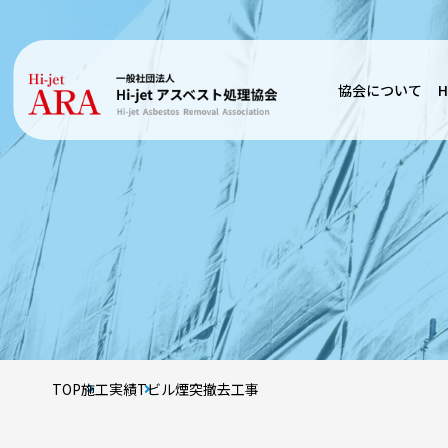
協会について
H
TOP
施工実績
Tビル煙突撤去工事