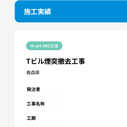
施工実績
Hi-jet ARC工法
Tビル煙突撤去工事
青森県
発注者
工事名称
工期