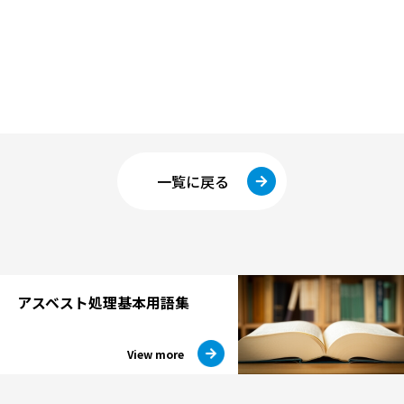
一覧に戻る
アスベスト処理
基本用語集
View more