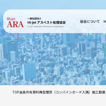
協会について
H
TOP
会員共有資料
角型煙突（コンバインボード入隅）施工動画