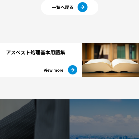
一覧へ戻る
アスベスト処理
基本用語集
View more