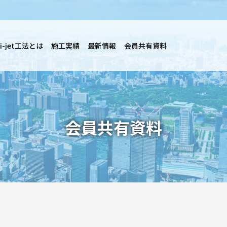
i-jet工法とは
施工実績
最新情報
会員共有資料
会員共有資料