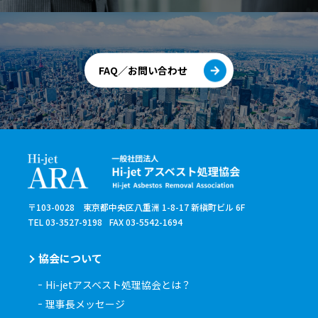
FAQ／お問い合わせ
〒103-0028 東京都中央区八重洲 1-8-17 新槇町ビル 6F
TEL 03-3527-9198
FAX 03-5542-1694
協会について
Hi-jetアスベスト処理協会とは？
理事長メッセージ