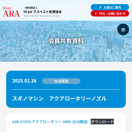
入会のご案内
FAQ・お問い合わせ
会員共有資料
2025.02.26
技術関連
スギノマシン アクアロータリーノズル
A08-A7070 アクアロータリー HRN-2530取説
ダウンロード