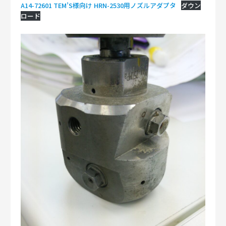
A14-72601 TEM’S様向け HRN-2530用ノズルアダプタ
ダウン
ロード